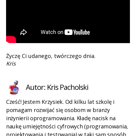
Życzę Ci udanego, twórczego dnia.
Kris
Autor: Kris Pacholski
Cześć! Jestem Krzysiek. Od kilku lat szkolę i
pomagam rozwijać się osobom w branży
inżynierii oprogramowania. Kładę nacisk na
naukę umiejętności cyfrowych (programowania,
projektowania i testowania) w taki sam sposób,