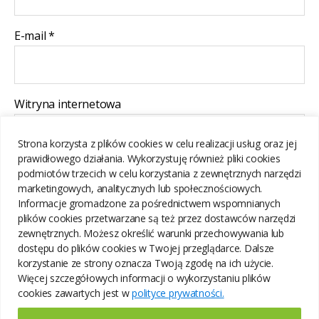
E-mail
*
Witryna internetowa
Strona korzysta z plików cookies w celu realizacji usług oraz jej
prawidłowego działania. Wykorzystuję również pliki cookies
Zapamiętaj moje dane w tej przeglądarce podczas pisania
podmiotów trzecich w celu korzystania z zewnętrznych narzędzi
kolejnych komentarzy.
marketingowych, analitycznych lub społecznościowych.
Informacje gromadzone za pośrednictwem wspomnianych
plików cookies przetwarzane są też przez dostawców narzędzi
zewnętrznych. Możesz określić warunki przechowywania lub
dostępu do plików cookies w Twojej przeglądarce. Dalsze
korzystanie ze strony oznacza Twoją zgodę na ich użycie.
Więcej szczegółowych informacji o wykorzystaniu plików
cookies zawartych jest w
polityce prywatności.