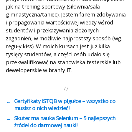
jak na trening sportowy (siłownia/sala
gimnastyczna/taniec). Jestem fanem zdobywania
i propagowania wartościowej wiedzy wśród
studentów i przekazywania złożonych
zagadnień, w możliwie najprostszy sposób (wg.
reguły kiss). W moich kursach jest już kilka
tysięcy studentów, a części osób udało się
przekwalifikować na stanowiska testerskie lub
deweloperskie w branży IT.
←
Certyfikaty ISTQB w pigułce – wszystko co
musisz o nich wiedzieć!
→
Skuteczna nauka Selenium – 5 najlepszych
źródeł do darmowej nauki!