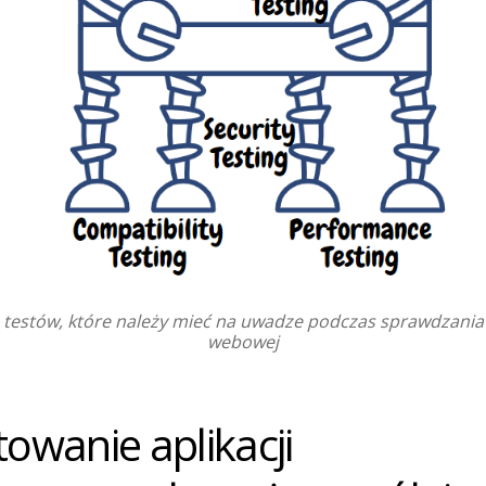
 testów, które należy mieć na uwadze podczas sprawdzania a
webowej
towanie aplikacji