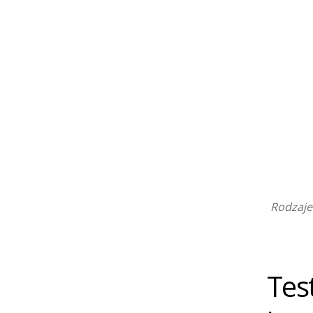
Rodzaje
Tes