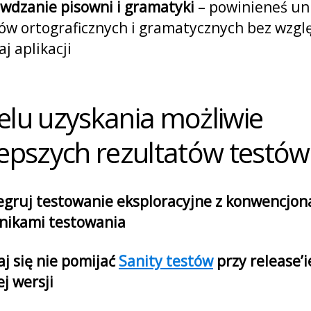
wdzanie pisowni i gramatyki
– powinieneś un
ów ortograficznych i gramatycznych bez wzgl
aj aplikacji
elu uzyskania możliwie
lepszych rezultatów testów
egruj testowanie eksploracyjne z konwencjon
nikami testowania
aj się nie pomijać
Sanity testów
przy release’i
j wersji