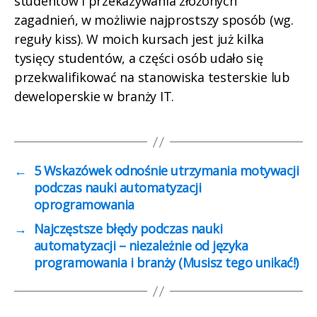
studentów i przekazywania złożonych
zagadnień, w możliwie najprostszy sposób (wg.
reguły kiss). W moich kursach jest już kilka
tysięcy studentów, a części osób udało się
przekwalifikować na stanowiska testerskie lub
deweloperskie w branży IT.
←
5 Wskazówek odnośnie utrzymania motywacji
podczas nauki automatyzacji
oprogramowania
→
Najczęstsze błędy podczas nauki
automatyzacji – niezależnie od języka
programowania i branży (Musisz tego unikać!)