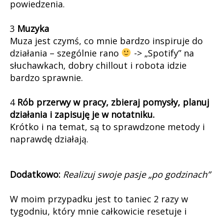
powiedzenia.
3
Muzyka
Muza jest czymś, co mnie bardzo inspiruje do
działania – szególnie rano
-> „Spotify” na
słuchawkach, dobry chillout i robota idzie
bardzo sprawnie.
4
Rób przerwy w pracy, zbieraj pomysły, planuj
działania i zapisuję je w notatniku.
Krótko i na temat, są to sprawdzone metody i
naprawdę działają.
Dodatkowo:
Realizuj swoje pasje „po godzinach”
W moim przypadku jest to taniec 2 razy w
tygodniu, który mnie całkowicie resetuje i