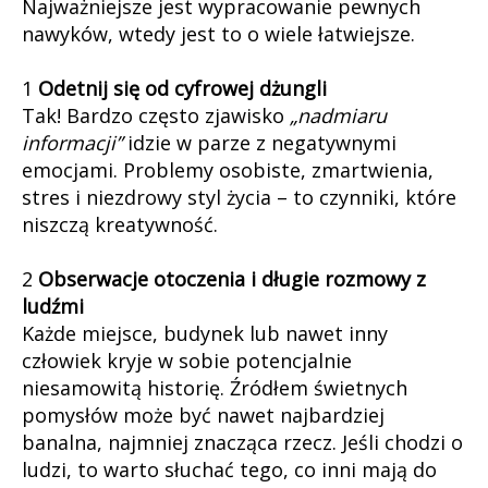
Najważniejsze jest wypracowanie pewnych
umiejętnoś
cyfrowych
nawyków, wtedy jest to o wiele łatwiejsze.
1
Odetnij się od cyfrowej dżungli
Tak! Bardzo często zjawisko
„nadmiaru
informacji”
idzie w parze z negatywnymi
emocjami. Problemy osobiste, zmartwienia,
stres i niezdrowy styl życia – to czynniki, które
niszczą kreatywność.
2
Obserwacje otoczenia i długie rozmowy z
ludźmi
Każde miejsce, budynek lub nawet inny
człowiek kryje w sobie potencjalnie
niesamowitą historię. Źródłem świetnych
pomysłów może być nawet najbardziej
banalna, najmniej znacząca rzecz. Jeśli chodzi o
ludzi, to warto słuchać tego, co inni mają do