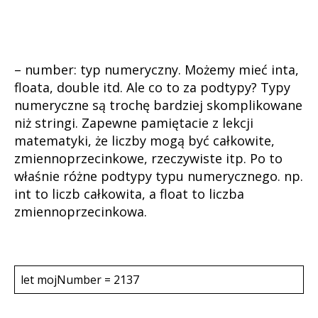
– number: typ numeryczny. Możemy mieć inta,
floata, double itd. Ale co to za podtypy? Typy
numeryczne są trochę bardziej skomplikowane
niż stringi. Zapewne pamiętacie z lekcji
matematyki, że liczby mogą być całkowite,
zmiennoprzecinkowe, rzeczywiste itp. Po to
właśnie różne podtypy typu numerycznego. np.
int to liczb całkowita, a float to liczba
zmiennoprzecinkowa.
let mojNumber = 2137