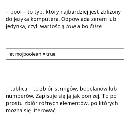
– bool – to typ, który najbardziej jest zbliżony
do języka komputera. Odpowiada zerem lub
jedynką, czyli wartością
true
albo
false
.
let mojboolean = true
– tablica – to zbiór stringów, booelanów lub
numberów. Zapisuje się ją jak poniżej. To po
prostu zbiór różnych elementów, po których
można się literować: