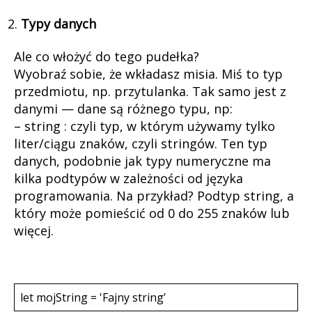
Typy danych
Ale co włożyć do tego pudełka?
Wyobraź sobie, że wkładasz misia. Miś to typ
przedmiotu, np. przytulanka. Tak samo jest z
danymi — dane są różnego typu, np:
– string : czyli typ, w którym używamy tylko
liter/ciągu znaków, czyli stringów. Ten typ
danych, podobnie jak typy numeryczne ma
kilka podtypów w zależności od języka
programowania. Na przykład? Podtyp string, a
który może pomieścić od 0 do 255 znaków lub
więcej.
let mojString = 'Fajny string’