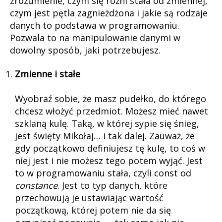
zrozumienie, czym się różni stała od zmiennej,
czym jest pętla zagnieżdżona i jakie są rodzaje
danych to podstawa w programowaniu.
Pozwala to na manipulowanie danymi w
dowolny sposób, jaki potrzebujesz.
Zmienne i stałe
Wyobraź sobie, że masz pudełko, do którego
chcesz włożyć przedmiot. Możesz mieć nawet
szklaną kulę. Taką, w której sypie się śnieg,
jest święty Mikołaj… i tak dalej. Zauważ, że
gdy początkowo definiujesz tę kulę, to coś w
niej jest i nie możesz tego potem wyjąć. Jest
to w programowaniu stała, czyli const od
constance
. Jest to typ danych, które
przechowują je ustawiając wartość
początkową, której potem nie da się