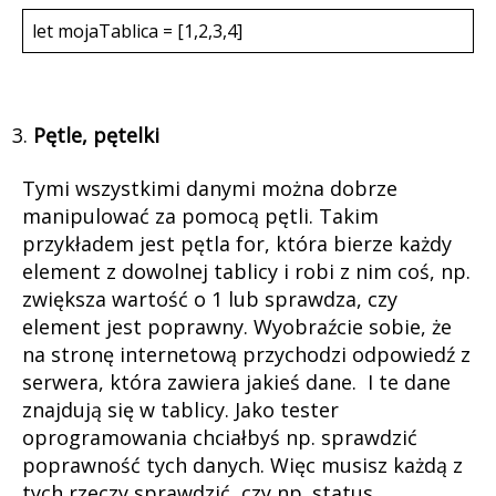
let mojaTablica = [1,2,3,4]
Pętle, pętelki
Tymi wszystkimi danymi można dobrze
manipulować za pomocą pętli. Takim
przykładem jest pętla for, która bierze każdy
element z dowolnej tablicy i robi z nim coś, np.
zwiększa wartość o 1 lub sprawdza, czy
element jest poprawny. Wyobraźcie sobie, że
na stronę internetową przychodzi odpowiedź z
serwera, która zawiera jakieś dane. I te dane
znajdują się w tablicy. Jako tester
oprogramowania chciałbyś np. sprawdzić
poprawność tych danych. Więc musisz każdą z
tych rzeczy sprawdzić, czy np. status