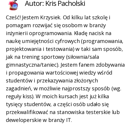
Autor: Kris Pacholski
Cześć! Jestem Krzysiek. Od kilku lat szkolę i
pomagam rozwijać się osobom w branży
inżynierii oprogramowania. Kładę nacisk na
naukę umiejętności cyfrowych (programowania,
projektowania i testowania) w taki sam sposób,
jak na trening sportowy (siłownia/sala
gimnastyczna/taniec). Jestem fanem zdobywania
i propagowania wartościowej wiedzy wśród
studentów i przekazywania złożonych
zagadnień, w możliwie najprostszy sposób (wg.
reguły kiss). W moich kursach jest już kilka
tysięcy studentów, a części osób udało się
przekwalifikować na stanowiska testerskie lub
deweloperskie w branży IT.