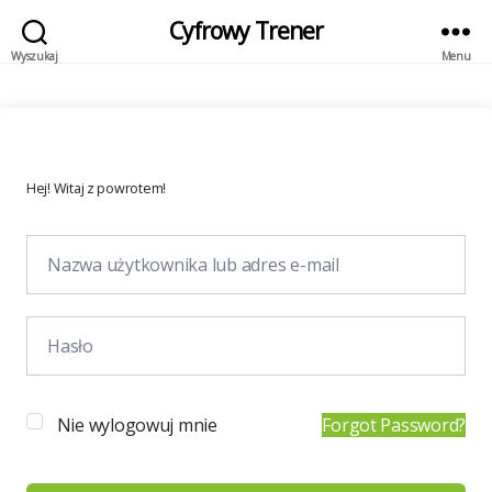
Cyfrowy Trener
Wyszukaj
Menu
Hej! Witaj z powrotem!
Nie wylogowuj mnie
Forgot Password?