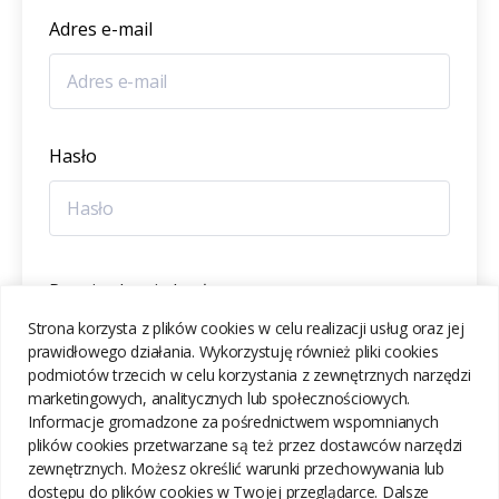
Adres e-mail
Hasło
Potwierdzenie hasła
Strona korzysta z plików cookies w celu realizacji usług oraz jej
prawidłowego działania. Wykorzystuję również pliki cookies
podmiotów trzecich w celu korzystania z zewnętrznych narzędzi
marketingowych, analitycznych lub społecznościowych.
Informacje gromadzone za pośrednictwem wspomnianych
ZAREJESTRUJ SIĘ
plików cookies przetwarzane są też przez dostawców narzędzi
zewnętrznych. Możesz określić warunki przechowywania lub
dostępu do plików cookies w Twojej przeglądarce. Dalsze