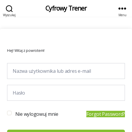
Cyfrowy Trener
Wyszukaj
Menu
Hej! Witaj z powrotem!
Nie wylogowuj mnie
Forgot Password?