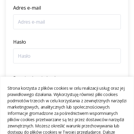
Adres e-mail
Hasło
Potwierdzenie hasła
Strona korzysta z plików cookies w celu realizacji usług oraz jej
prawidłowego działania. Wykorzystuję również pliki cookies
podmiotów trzecich w celu korzystania z zewnętrznych narzędzi
marketingowych, analitycznych lub społecznościowych.
Informacje gromadzone za pośrednictwem wspomnianych
ZAREJESTRUJ SIĘ
plików cookies przetwarzane są też przez dostawców narzędzi
zewnętrznych. Możesz określić warunki przechowywania lub
dostępu do plików cookies w Twojej przeglądarce. Dalsze