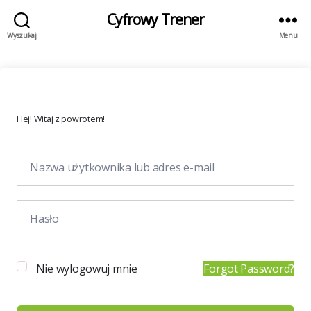
Cyfrowy Trener
Wyszukaj
Menu
Hej! Witaj z powrotem!
Nie wylogowuj mnie
Forgot Password?