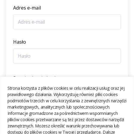
Adres e-mail
Hasło
Potwierdzenie hasła
Strona korzysta z plików cookies w celu realizacji usług oraz jej
prawidłowego działania. Wykorzystuję również pliki cookies
podmiotów trzecich w celu korzystania z zewnętrznych narzędzi
marketingowych, analitycznych lub społecznościowych.
Informacje gromadzone za pośrednictwem wspomnianych
ZAREJESTRUJ SIĘ
plików cookies przetwarzane są też przez dostawców narzędzi
zewnętrznych. Możesz określić warunki przechowywania lub
dostępu do plików cookies w Twojej przeglądarce. Dalsze