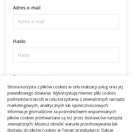
Adres e-mail
Hasło
Potwierdzenie hasła
Strona korzysta z plików cookies w celu realizacji usług oraz jej
prawidłowego działania. Wykorzystuję również pliki cookies
podmiotów trzecich w celu korzystania z zewnętrznych narzędzi
marketingowych, analitycznych lub społecznościowych.
Informacje gromadzone za pośrednictwem wspomnianych
ZAREJESTRUJ SIĘ
plików cookies przetwarzane są też przez dostawców narzędzi
zewnętrznych. Możesz określić warunki przechowywania lub
dostępu do plików cookies w Twojej przeglądarce. Dalsze