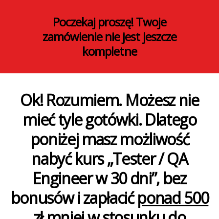
Poczekaj proszę! Twoje
zamówienie nie jest jeszcze
kompletne
Ok! Rozumiem. Możesz nie
mieć tyle gotówki. Dlatego
poniżej masz możliwość
nabyć kurs „Tester / QA
Engineer w 30 dni”, bez
bonusów i zapłacić
ponad 500
zł mniej
w stosunku do