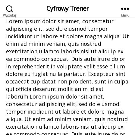
Cyfrowy Trener
Wyszukaj
Menu
Lorem ipsum dolor sit amet, consectetur
adipiscing elit, sed do eiusmod tempor
incididunt ut labore et dolore magna aliqua. Ut
enim ad minim veniam, quis nostrud
exercitation ullamco laboris nisi ut aliquip ex
ea commodo consequat. Duis aute irure dolor
in reprehenderit in voluptate velit esse cillum
dolore eu fugiat nulla pariatur. Excepteur sint
occaecat cupidatat non proident, sunt in culpa
qui officia deserunt mollit anim id est
laborum.Lorem ipsum dolor sit amet,
consectetur adipiscing elit, sed do eiusmod
tempor incididunt ut labore et dolore magna
aliqua. Ut enim ad minim veniam, quis nostrud
exercitation ullamco laboris nisi ut aliquip ex
ea commodo consequat. Duis aute irure dolor