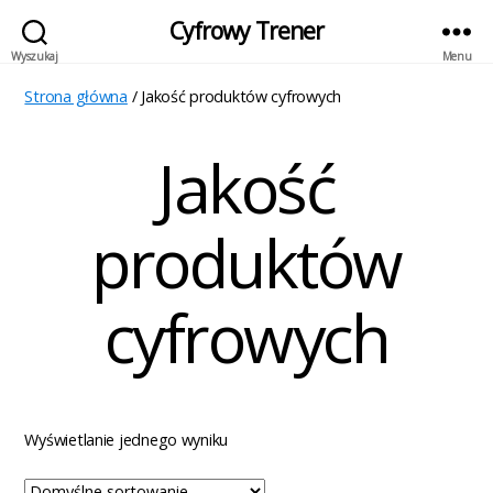
Cyfrowy Trener
Wyszukaj
Menu
Strona główna
/ Jakość produktów cyfrowych
Jakość
produktów
cyfrowych
Wyświetlanie jednego wyniku