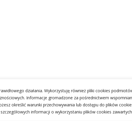
 prawidłowego działania. Wykorzystuję również pliki cookies podmiotów
ecznościowych. Informacje gromadzone za pośrednictwem wspomnian
żesz określić warunki przechowywania lub dostępu do plików cookie
j szczegółowych informacji o wykorzystaniu plików cookies zawartych