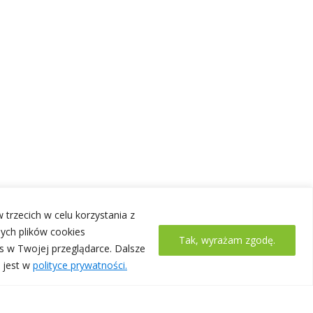
 trzecich w celu korzystania z
ych plików cookies
Tak, wyrażam zgodę.
s w Twojej przeglądarce. Dalsze
 jest w
polityce prywatności.