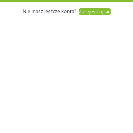
Nie masz jeszcze konta?
Zarejestruj się