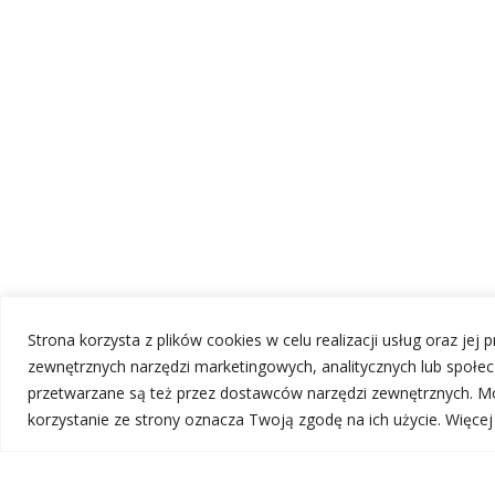
Strona korzysta z plików cookies w celu realizacji usług oraz jej
zewnętrznych narzędzi marketingowych, analitycznych lub społ
przetwarzane są też przez dostawców narzędzi zewnętrznych. Mo
korzystanie ze strony oznacza Twoją zgodę na ich użycie. Więce