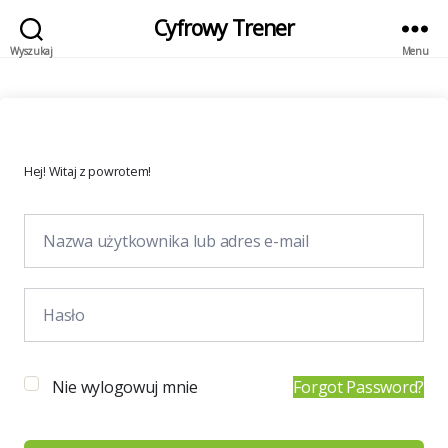
Cyfrowy Trener
Wyszukaj
Menu
Hej! Witaj z powrotem!
Nie wylogowuj mnie
Forgot Password?