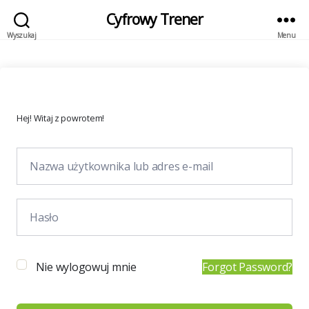
Cyfrowy Trener
Wyszukaj
Menu
Hej! Witaj z powrotem!
Nie wylogowuj mnie
Forgot Password?