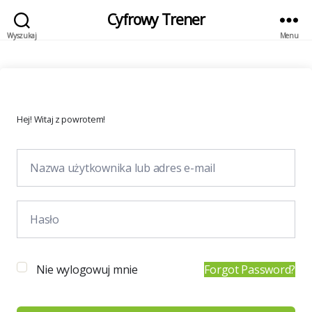
Cyfrowy Trener
Wyszukaj
Menu
Hej! Witaj z powrotem!
Nie wylogowuj mnie
Forgot Password?