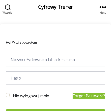
Cyfrowy Trener
Wyszukaj
Menu
Hej! Witaj z powrotem!
Nie wylogowuj mnie
Forgot Password?