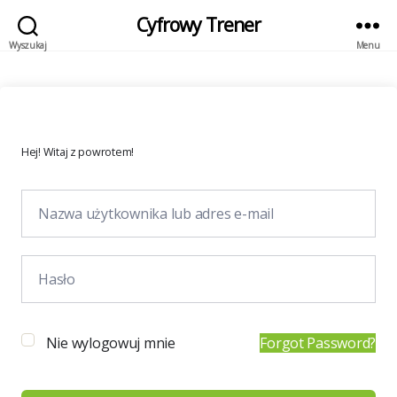
Cyfrowy Trener
Wyszukaj
Menu
Hej! Witaj z powrotem!
Nie wylogowuj mnie
Forgot Password?