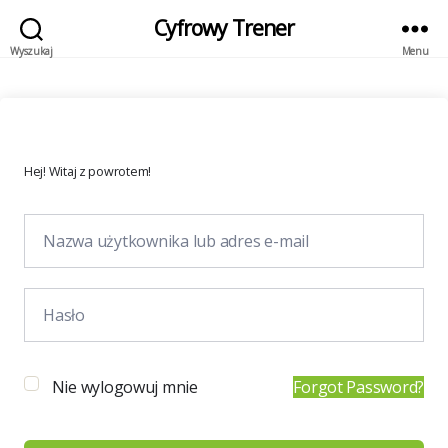
Cyfrowy Trener
Wyszukaj
Menu
Hej! Witaj z powrotem!
Nie wylogowuj mnie
Forgot Password?