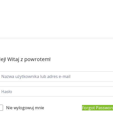
ej! Witaj z powrotem!
Nie wylogowuj mnie
Forgot Passwor