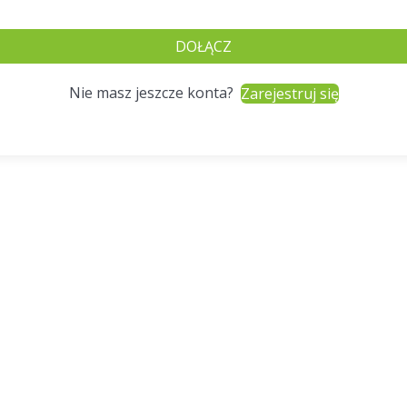
DOŁĄCZ
Nie masz jeszcze konta?
Zarejestruj się