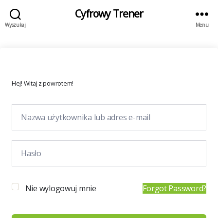
Cyfrowy Trener
Wyszukaj
Menu
Hej! Witaj z powrotem!
Nie wylogowuj mnie
Forgot Password?