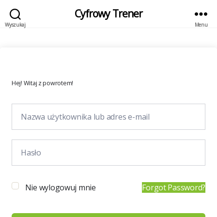
Cyfrowy Trener
Wyszukaj
Menu
Hej! Witaj z powrotem!
Nie wylogowuj mnie
Forgot Password?