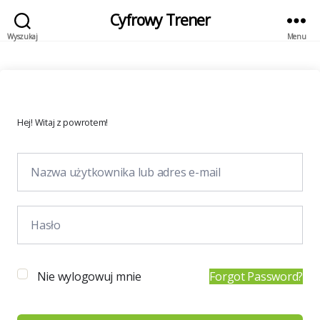
Cyfrowy Trener
Wyszukaj
Menu
Hej! Witaj z powrotem!
Nie wylogowuj mnie
Forgot Password?