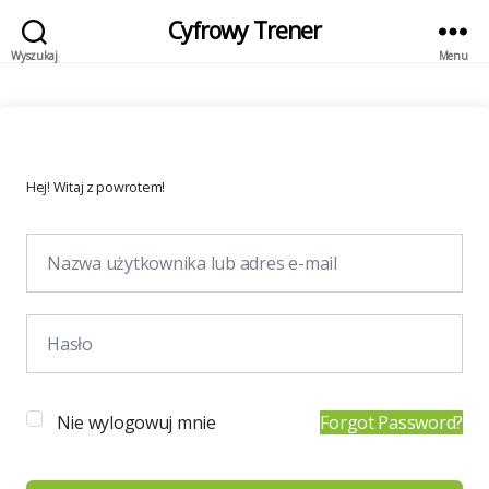
Cyfrowy Trener
Wyszukaj
Menu
Hej! Witaj z powrotem!
Nie wylogowuj mnie
Forgot Password?