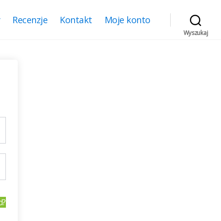
y
Recenzje
Kontakt
Moje konto
Wyszukaj
d?