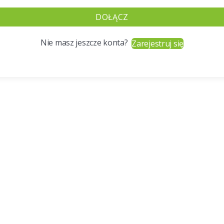
DOŁĄCZ
Nie masz jeszcze konta?
Zarejestruj się