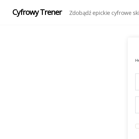
Cyfrowy Trener
Zdobądź epickie cyfrowe skil
He