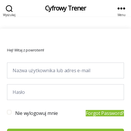
Cyfrowy Trener
Wyszukaj
Menu
Hej! Witaj z powrotem!
Nie wylogowuj mnie
Forgot Password?