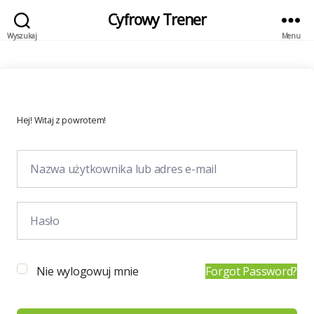
Cyfrowy Trener
Wyszukaj
Menu
Hej! Witaj z powrotem!
Nie wylogowuj mnie
Forgot Password?