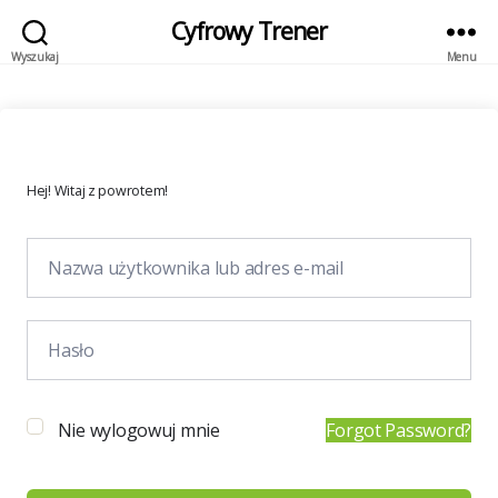
Cyfrowy Trener
Wyszukaj
Menu
Hej! Witaj z powrotem!
Nie wylogowuj mnie
Forgot Password?