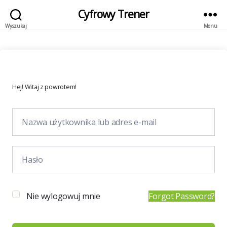
Cyfrowy Trener
Wyszukaj
Menu
Hej! Witaj z powrotem!
Nie wylogowuj mnie
Forgot Password?