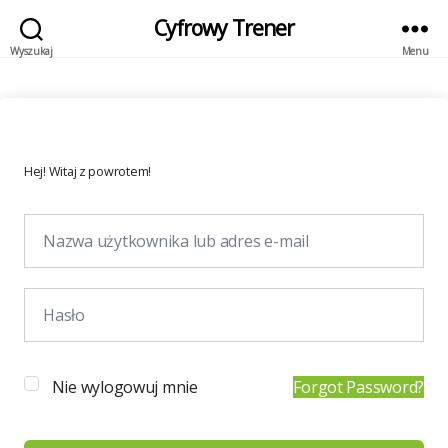
Cyfrowy Trener
Wyszukaj
Menu
Hej! Witaj z powrotem!
Nie wylogowuj mnie
Forgot Password?