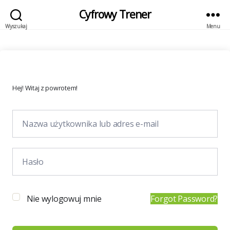
Cyfrowy Trener
Wyszukaj
Menu
Hej! Witaj z powrotem!
Nie wylogowuj mnie
Forgot Password?