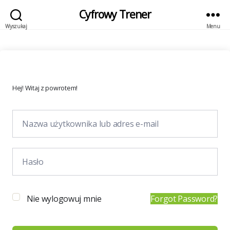
Cyfrowy Trener
Wyszukaj
Menu
Hej! Witaj z powrotem!
Nie wylogowuj mnie
Forgot Password?