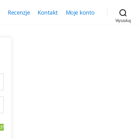
y
Recenzje
Kontakt
Moje konto
Wyszukaj
d?