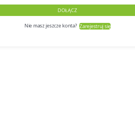
DOŁĄCZ
Nie masz jeszcze konta?
Zarejestruj się