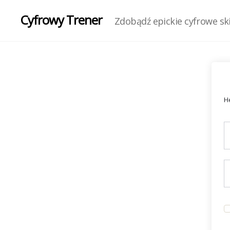
Cyfrowy Trener
Zdobądź epickie cyfrowe skil
He