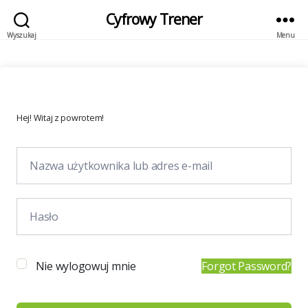
Cyfrowy Trener
Wyszukaj
Menu
Hej! Witaj z powrotem!
Nie wylogowuj mnie
Forgot Password?