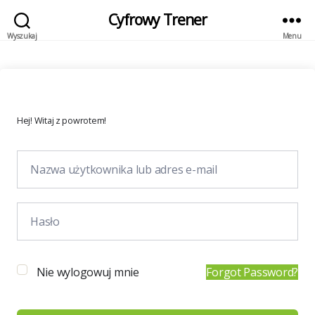
Cyfrowy Trener
Wyszukaj
Menu
Hej! Witaj z powrotem!
Nie wylogowuj mnie
Forgot Password?