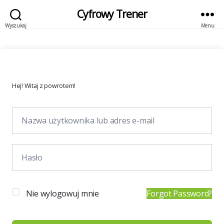
Cyfrowy Trener
Wyszukaj
Menu
Hej! Witaj z powrotem!
Nie wylogowuj mnie
Forgot Password?