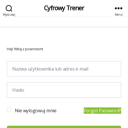
Cyfrowy Trener
Wyszukaj
Menu
Hej! Witaj z powrotem!
Nie wylogowuj mnie
Forgot Password?