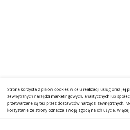
Strona korzysta z plików cookies w celu realizacji usług oraz jej
zewnętrznych narzędzi marketingowych, analitycznych lub społ
przetwarzane są też przez dostawców narzędzi zewnętrznych. Mo
korzystanie ze strony oznacza Twoją zgodę na ich użycie. Więce