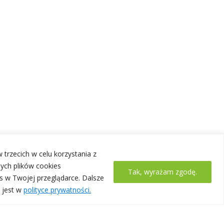
 trzecich w celu korzystania z
ych plików cookies
Tak, wyrażam zgodę.
s w Twojej przeglądarce. Dalsze
 jest w
polityce prywatności.