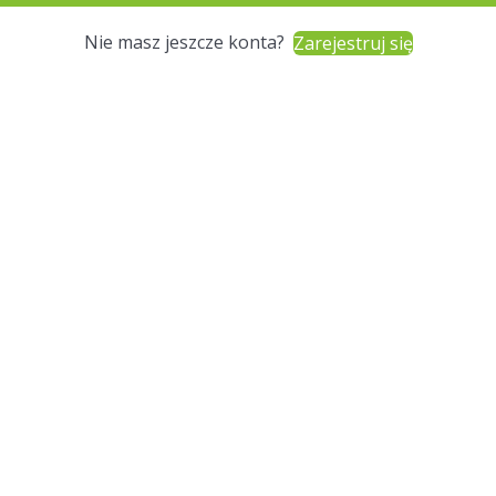
Nie masz jeszcze konta?
Zarejestruj się