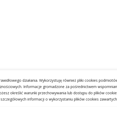
 prawidłowego działania. Wykorzystuję również pliki cookies podmiotów
ecznościowych. Informacje gromadzone za pośrednictwem wspomnian
żesz określić warunki przechowywania lub dostępu do plików cookie
j szczegółowych informacji o wykorzystaniu plików cookies zawartych