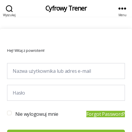
Cyfrowy Trener
Wyszukaj
Menu
Hej! Witaj z powrotem!
Nie wylogowuj mnie
Forgot Password?