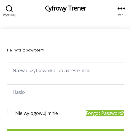
Cyfrowy Trener
Wyszukaj
Menu
Hej! Witaj z powrotem!
Nie wylogowuj mnie
Forgot Password?