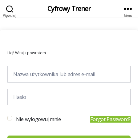
Cyfrowy Trener
Wyszukaj
Menu
Hej! Witaj z powrotem!
Nie wylogowuj mnie
Forgot Password?