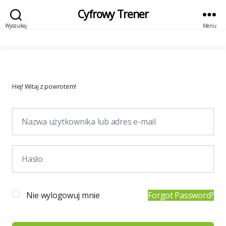
Cyfrowy Trener
Wyszukaj
Menu
Hej! Witaj z powrotem!
Nie wylogowuj mnie
Forgot Password?