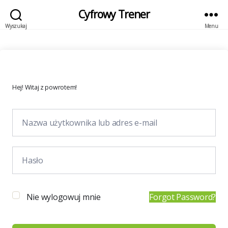
Cyfrowy Trener
Wyszukaj
Menu
Hej! Witaj z powrotem!
Nie wylogowuj mnie
Forgot Password?