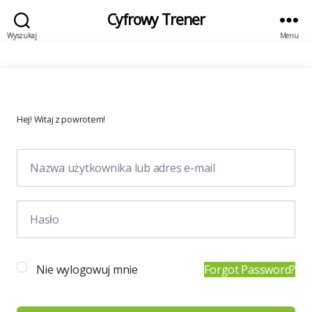
Cyfrowy Trener
Wyszukaj
Menu
Hej! Witaj z powrotem!
Nie wylogowuj mnie
Forgot Password?