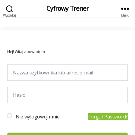
Cyfrowy Trener
Wyszukaj
Menu
Hej! Witaj z powrotem!
Nie wylogowuj mnie
Forgot Password?