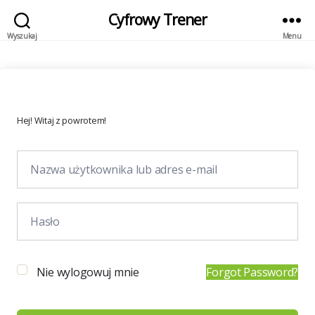
Cyfrowy Trener
Wyszukaj
Menu
Hej! Witaj z powrotem!
Nie wylogowuj mnie
Forgot Password?