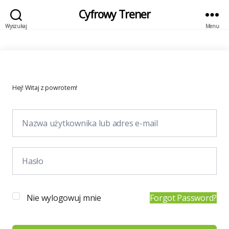
Cyfrowy Trener
Wyszukaj
Menu
Hej! Witaj z powrotem!
Nie wylogowuj mnie
Forgot Password?