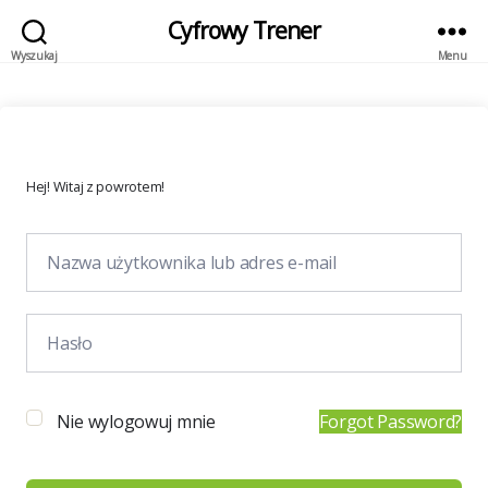
Cyfrowy Trener
Wyszukaj
Menu
Hej! Witaj z powrotem!
Nie wylogowuj mnie
Forgot Password?